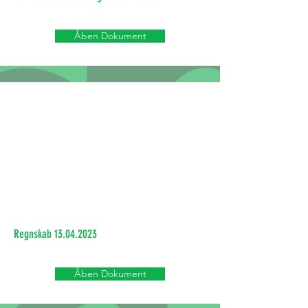
Åben Dokument
Regnskab
13.04.2023
Åben Dokument