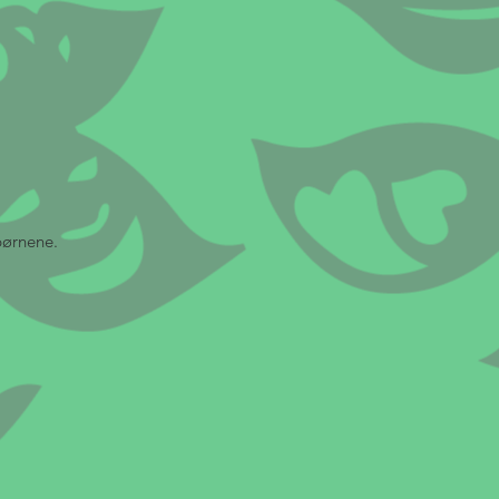
børnene.